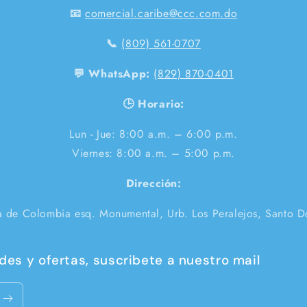
📧
comercial.caribe@ccc.com.do
📞
(809) 561-0707
💬 WhatsApp:
(829) 870-0401
🕒 Horario:
Lun - Jue: 8:00 a.m. – 6:00 p.m.
Viernes: 8:00 a.m. – 5:00 p.m.
Dirección:
a de Colombia esq. Monumental, Urb. Los Peralejos, Santo 
es y ofertas, suscribete a nuestro mail