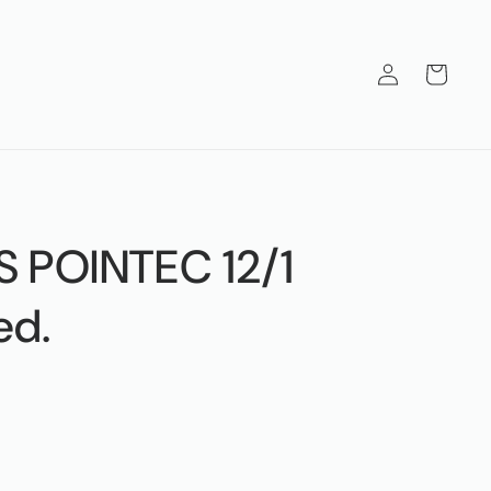
Iniciar
Carrito
sesión
 POINTEC 12/1
ed.