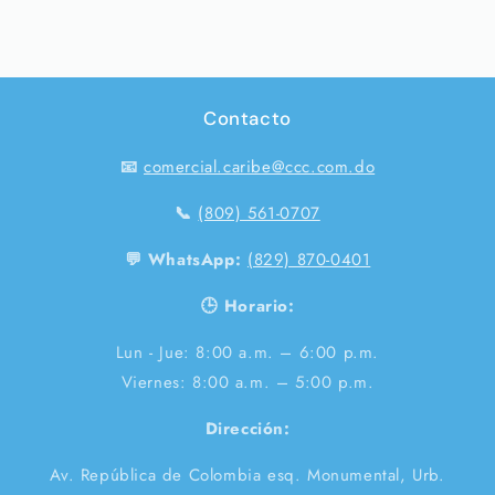
Contacto
📧
comercial.caribe@ccc.com.do
📞
(809) 561-0707
💬 WhatsApp:
(829) 870-0401
🕒 Horario:
Lun - Jue: 8:00 a.m. – 6:00 p.m.
Viernes: 8:00 a.m. – 5:00 p.m.
Dirección:
Av. República de Colombia esq. Monumental, Urb.