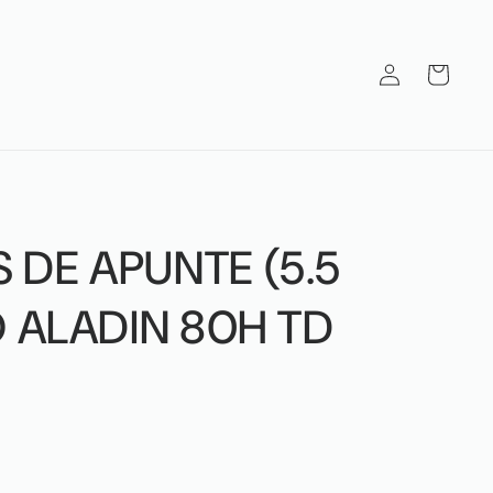
Iniciar
Carrito
sesión
DE APUNTE (5.5
O ALADIN 80H TD