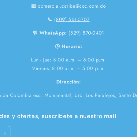
📧
comercial.caribe@ccc.com.do
📞
(809) 561-0707
💬 WhatsApp:
(829) 870-0401
🕒 Horario:
Lun - Jue: 8:00 a.m. – 6:00 p.m.
Viernes: 8:00 a.m. – 5:00 p.m.
Dirección:
a de Colombia esq. Monumental, Urb. Los Peralejos, Santo 
es y ofertas, suscribete a nuestro mail