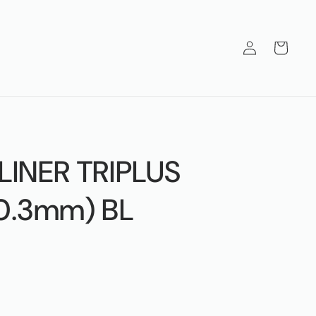
Iniciar
Carrito
sesión
LINER TRIPLUS
(0.3mm) BL