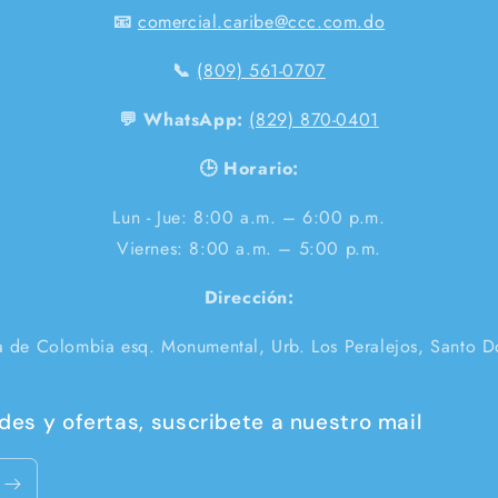
📧
comercial.caribe@ccc.com.do
📞
(809) 561-0707
💬 WhatsApp:
(829) 870-0401
🕒 Horario:
Lun - Jue: 8:00 a.m. – 6:00 p.m.
Viernes: 8:00 a.m. – 5:00 p.m.
Dirección:
a de Colombia esq. Monumental, Urb. Los Peralejos, Santo 
es y ofertas, suscribete a nuestro mail