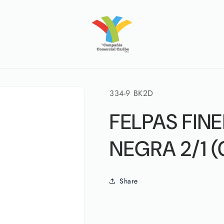
SKU:
334-9 BK2D
FELPAS FINE
NEGRA 2/1 
Share