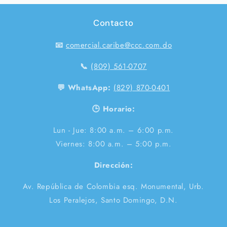
Contacto
📧
comercial.caribe@ccc.com.do
📞
(809) 561-0707
💬 WhatsApp:
(829) 870-0401
🕒 Horario:
Lun - Jue: 8:00 a.m. – 6:00 p.m.
Viernes: 8:00 a.m. – 5:00 p.m.
Dirección:
Av. República de Colombia esq. Monumental, Urb.
Los Peralejos, Santo Domingo, D.N.