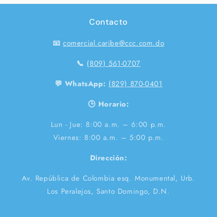
Contacto
📧
comercial.caribe@ccc.com.do
📞
(809) 561-0707
💬 WhatsApp:
(829) 870-0401
🕒 Horario:
Lun - Jue: 8:00 a.m. – 6:00 p.m.
Viernes: 8:00 a.m. – 5:00 p.m.
Dirección:
Av. República de Colombia esq. Monumental, Urb.
Los Peralejos, Santo Domingo, D.N.