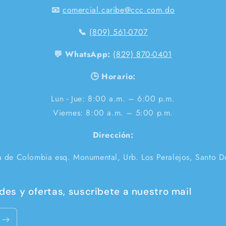
📧
comercial.caribe@ccc.com.do
📞
(809) 561-0707
💬 WhatsApp:
(829) 870-0401
🕒 Horario:
Lun - Jue: 8:00 a.m. – 6:00 p.m.
Viernes: 8:00 a.m. – 5:00 p.m.
Dirección:
a de Colombia esq. Monumental, Urb. Los Peralejos, Santo 
es y ofertas, suscribete a nuestro mail