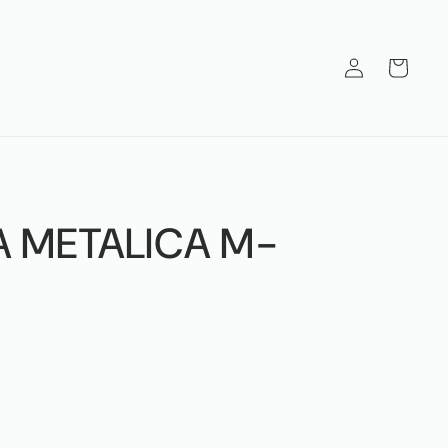
Iniciar
Carrito
sesión
 METALICA M-