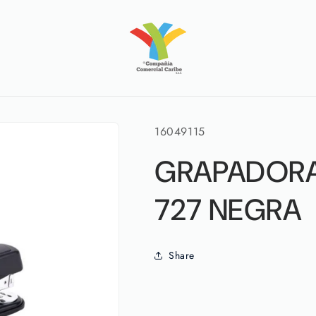
SKU:
16049115
GRAPADORA
727 NEGRA
Share