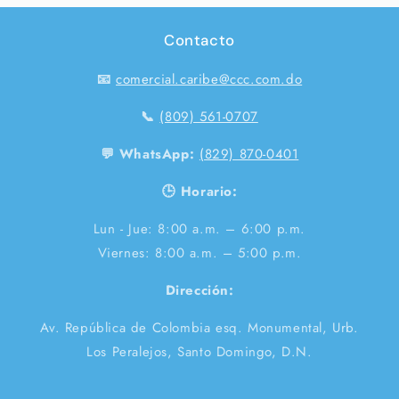
Contacto
📧
comercial.caribe@ccc.com.do
📞
(809) 561-0707
💬 WhatsApp:
(829) 870-0401
🕒 Horario:
Lun - Jue: 8:00 a.m. – 6:00 p.m.
Viernes: 8:00 a.m. – 5:00 p.m.
Dirección:
Av. República de Colombia esq. Monumental, Urb.
Los Peralejos, Santo Domingo, D.N.