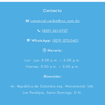
Contacto
📧
comercial.caribe@ccc.com.do
📞
(809) 561-0707
💬 WhatsApp:
(829) 870-0401
🕒 Horario:
Lun - Jue: 8:00 a.m. – 6:00 p.m.
Viernes: 8:00 a.m. – 5:00 p.m.
Dirección:
Av. República de Colombia esq. Monumental, Urb.
Los Peralejos, Santo Domingo, D.N.