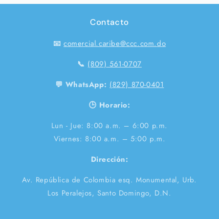
Contacto
📧
comercial.caribe@ccc.com.do
📞
(809) 561-0707
💬 WhatsApp:
(829) 870-0401
🕒 Horario:
Lun - Jue: 8:00 a.m. – 6:00 p.m.
Viernes: 8:00 a.m. – 5:00 p.m.
Dirección:
Av. República de Colombia esq. Monumental, Urb.
Los Peralejos, Santo Domingo, D.N.